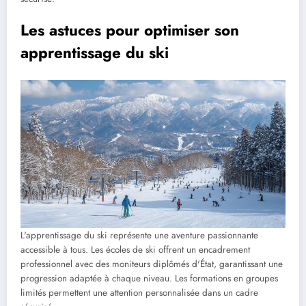
Les astuces pour optimiser son
apprentissage du ski
L'apprentissage du ski représente une aventure passionnante
accessible à tous. Les écoles de ski offrent un encadrement
professionnel avec des moniteurs diplômés d'État, garantissant une
progression adaptée à chaque niveau. Les formations en groupes
limités permettent une attention personnalisée dans un cadre