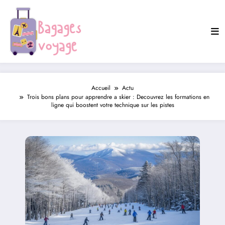
Aller
au
contenu
Accueil
Actu
Trois bons plans pour apprendre a skier : Decouvrez les formations en
ligne qui boostent votre technique sur les pistes