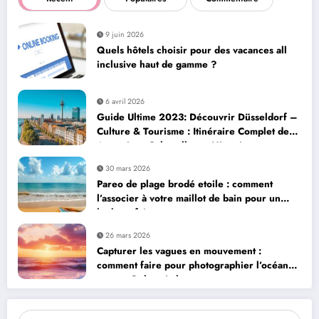
9 juin 2026
Quels hôtels choisir pour des vacances all
inclusive haut de gamme ?
6 avril 2026
Guide Ultime 2023: Découvrir Düsseldorf –
Culture & Tourisme : Itinéraire Complet des
Attractions Culturelles et Historiques
30 mars 2026
Pareo de plage brodé etoile : comment
l’associer à votre maillot de bain pour un
look parfait
26 mars 2026
Capturer les vagues en mouvement :
comment faire pour photographier l’océan
comme Robert Lehmann