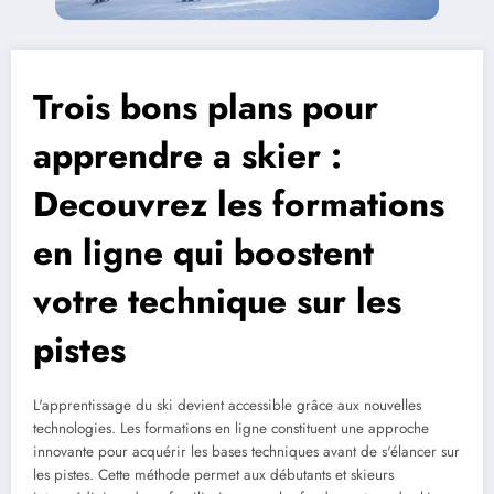
Trois bons plans pour
apprendre a skier :
Decouvrez les formations
en ligne qui boostent
votre technique sur les
pistes
L'apprentissage du ski devient accessible grâce aux nouvelles
technologies. Les formations en ligne constituent une approche
innovante pour acquérir les bases techniques avant de s'élancer sur
les pistes. Cette méthode permet aux débutants et skieurs